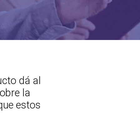
ucto dá al
obre la
que estos