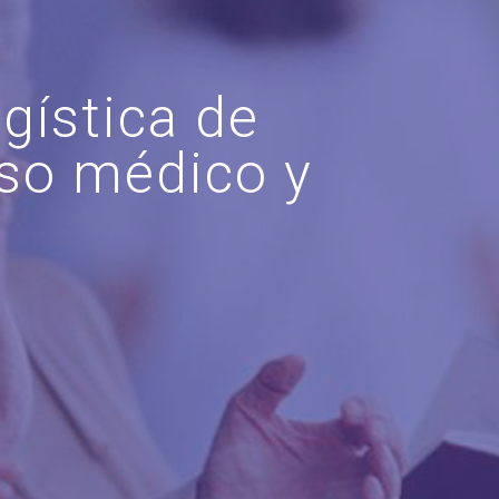
ogística de
uso médico y