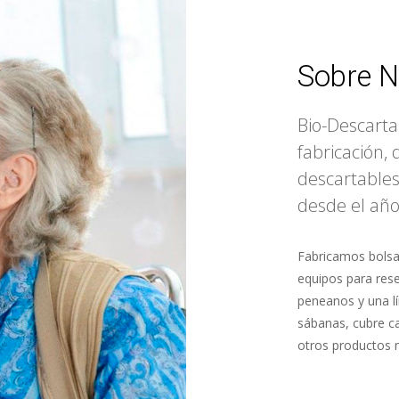
Sobre N
Bio-Descartab
fabricación, 
descartables
desde el año
Fabricamos bolsa
equipos para rese
peneanos y una lí
sábanas, cubre ca
otros productos 