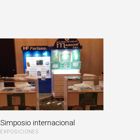
Simposio internacional
EXPOSICIONES