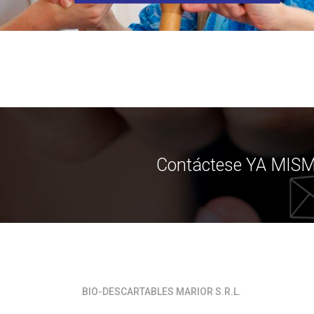
Contáctese YA MISMO
BIO-DESCARTABLES MARIOR S.R.L.