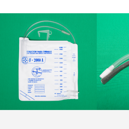
BOLSAS COLECTORAS DE ORINA
RES
Bio-Descartables Marior
Bi