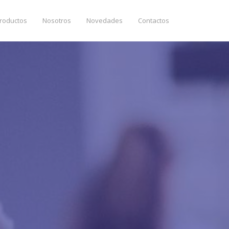
roductos
Nosotros
Novedades
Contactos