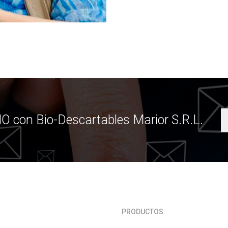
 con Bio-Descartables Marior S.R.L.
PRODUCTOS