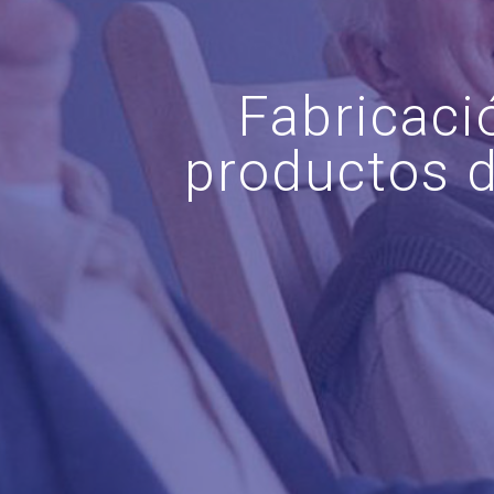
Fabricació
productos d