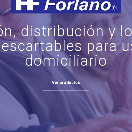
n, distribución y l
escartables para 
domiciliario
Ver productos