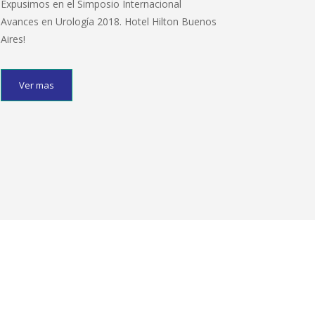
Expusimos en el Simposio Internacional
Avances en Urología 2018. Hotel Hilton Buenos
Aires!
Ver mas