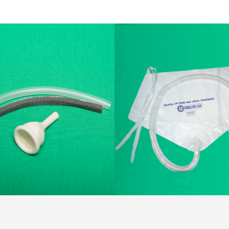
ERVORIOS PENEANOS
EQUIPOS PARA CIRU
o-Descartables Marior
Bio-Descartables Mar