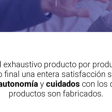
l exhaustivo producto por prod
o final una entera satisfacción s
 autonomía
y
cuidados
con los 
productos son fabricados.