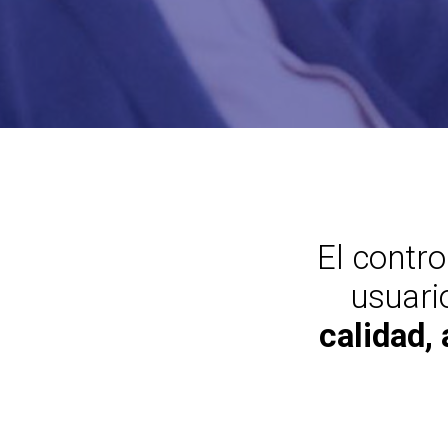
El contro
usuari
calidad,