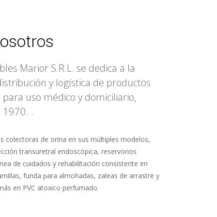
osotros
les Marior S.R.L. se dedica a la
distribución y logística de productos
 para uso médico y domiciliario,
 1970. .
s colectoras de orina en sus múltiples modelos,
cción transuretral endoscópica, reservorios
nea de cuidados y rehabilitación consistente en
millas, funda para almohadas, zaleas de arrastre y
más en PVC atoxico perfumado.